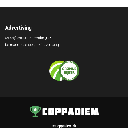
Advertising
sales@bermann-rosenberg.dk
bermann-rosenberg.dk/advertising
© CoppaDiem.dk