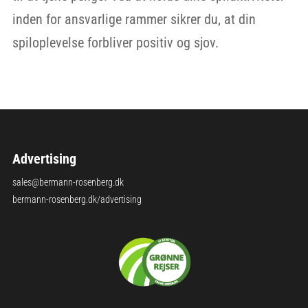
inden for ansvarlige rammer sikrer du, at din
spiloplevelse forbliver positiv og sjov.
Advertising
sales@bermann-rosenberg.dk
bermann-rosenberg.dk/advertising