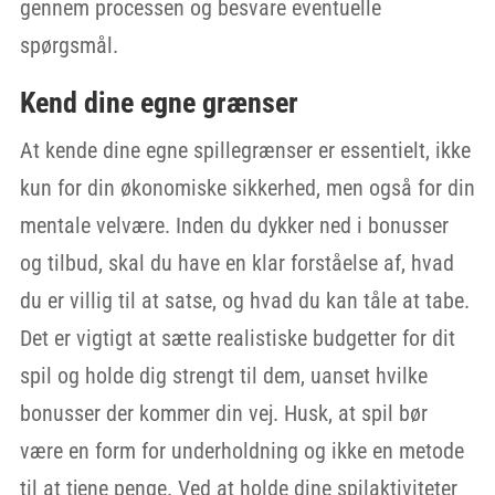
gennem processen og besvare eventuelle
spørgsmål.
Kend dine egne grænser
At kende dine egne spillegrænser er essentielt, ikke
kun for din økonomiske sikkerhed, men også for din
mentale velvære. Inden du dykker ned i bonusser
og tilbud, skal du have en klar forståelse af, hvad
du er villig til at satse, og hvad du kan tåle at tabe.
Det er vigtigt at sætte realistiske budgetter for dit
spil og holde dig strengt til dem, uanset hvilke
bonusser der kommer din vej. Husk, at spil bør
være en form for underholdning og ikke en metode
til at tjene penge. Ved at holde dine spilaktiviteter