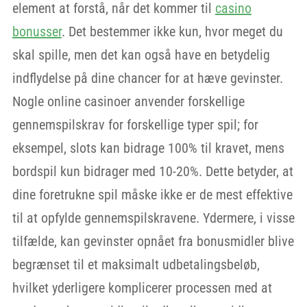
element at forstå, når det kommer til
casino
bonusser
. Det bestemmer ikke kun, hvor meget du
skal spille, men det kan også have en betydelig
indflydelse på dine chancer for at hæve gevinster.
Nogle online casinoer anvender forskellige
gennemspilskrav for forskellige typer spil; for
eksempel, slots kan bidrage 100% til kravet, mens
bordspil kun bidrager med 10-20%. Dette betyder, at
dine foretrukne spil måske ikke er de mest effektive
til at opfylde gennemspilskravene. Ydermere, i visse
tilfælde, kan gevinster opnået fra bonusmidler blive
begrænset til et maksimalt udbetalingsbeløb,
hvilket yderligere komplicerer processen med at