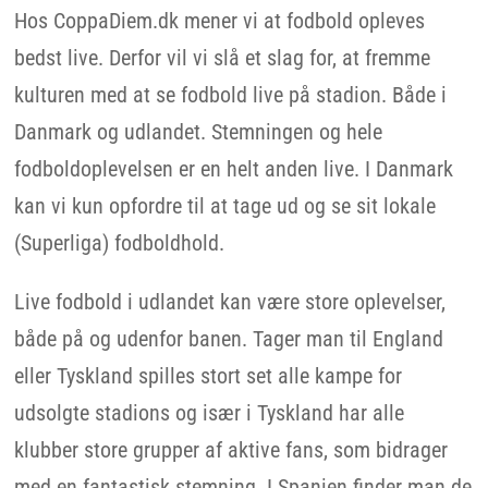
Hos CoppaDiem.dk mener vi at fodbold opleves
bedst live. Derfor vil vi slå et slag for, at fremme
kulturen med at se fodbold live på stadion. Både i
Danmark og udlandet. Stemningen og hele
fodboldoplevelsen er en helt anden live. I Danmark
kan vi kun opfordre til at tage ud og se sit lokale
(Superliga) fodboldhold.
Live fodbold i udlandet kan være store oplevelser,
både på og udenfor banen. Tager man til England
eller Tyskland spilles stort set alle kampe for
udsolgte stadions og især i Tyskland har alle
klubber store grupper af aktive fans, som bidrager
med en fantastisk stemning. I Spanien finder man de