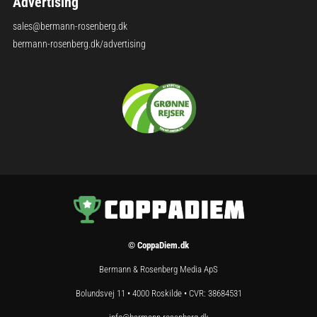
Advertising
sales@bermann-rosenberg.dk
bermann-rosenberg.dk/advertising
© CoppaDiem.dk
Bermann & Rosenberg Media ApS
Bolundsvej 11 • 4000 Roskilde • CVR: 38684531