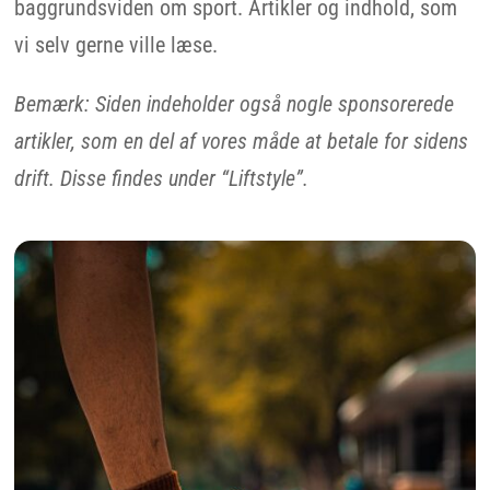
baggrundsviden om sport. Artikler og indhold, som
vi selv gerne ville læse.
Bemærk: Siden indeholder også nogle sponsorerede
artikler, som en del af vores måde at betale for sidens
drift. Disse findes under “Liftstyle”.