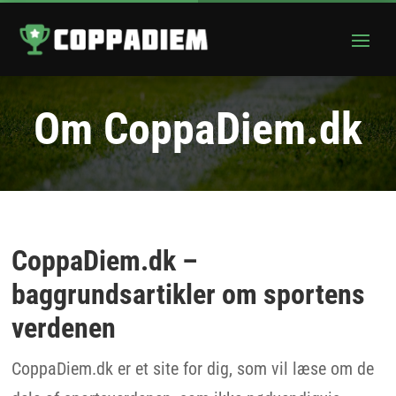
Om CoppaDiem.dk
CoppaDiem.dk –
baggrundsartikler om sportens
verdenen
CoppaDiem.dk er et site for dig, som vil læse om de