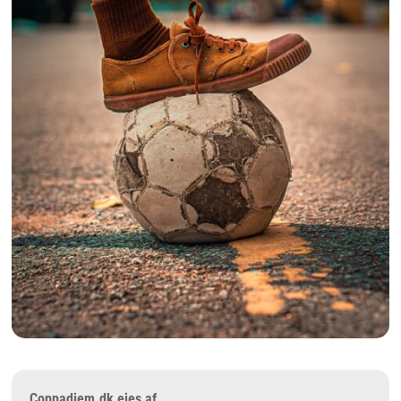
Coppadiem.dk ejes af