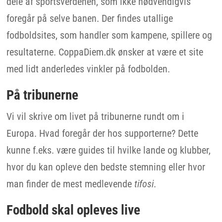
dele af sportsverdenen, som ikke nødvendigvis
foregår på selve banen. Der findes utallige
fodboldsites, som handler som kampene, spillere og
resultaterne. CoppaDiem.dk ønsker at være et site
med lidt anderledes vinkler på fodbolden.
På tribunerne
Vi vil skrive om livet på tribunerne rundt om i
Europa. Hvad foregår der hos supporterne? Dette
kunne f.eks. være guides til hvilke lande og klubber,
hvor du kan opleve den bedste stemning eller hvor
man finder de mest medlevende
tifosi
.
Fodbold skal opleves live