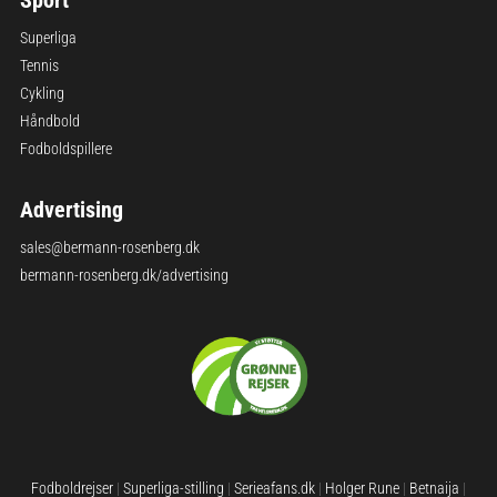
Sport
Superliga
Tennis
Cykling
Håndbold
Fodboldspillere
Advertising
sales@bermann-rosenberg.dk
bermann-rosenberg.dk/advertising
Fodboldrejser
|
Superliga-stilling
|
Serieafans.dk
|
Holger Rune
|
Betnaija
|