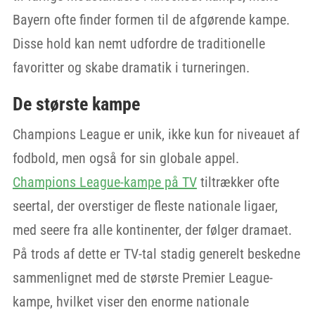
Bayern ofte finder formen til de afgørende kampe.
Disse hold kan nemt udfordre de traditionelle
favoritter og skabe dramatik i turneringen.
De største kampe
Champions League er unik, ikke kun for niveauet af
fodbold, men også for sin globale appel.
Champions League-kampe på TV
tiltrækker ofte
seertal, der overstiger de fleste nationale ligaer,
med seere fra alle kontinenter, der følger dramaet.
På trods af dette er TV-tal stadig generelt beskedne
sammenlignet med de største Premier League-
kampe, hvilket viser den enorme nationale